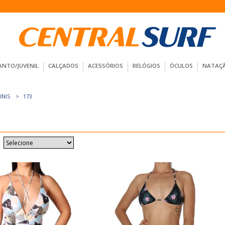
ANTO/JUVENIL
CALÇADOS
ACESSÓRIOS
RELÓGIOS
ÓCULOS
NATAÇ
INIS
173