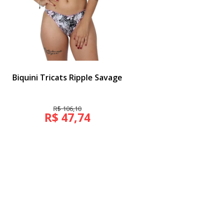
Biquini Tricats Ripple Savage
R$ 106,10
R$ 47,74