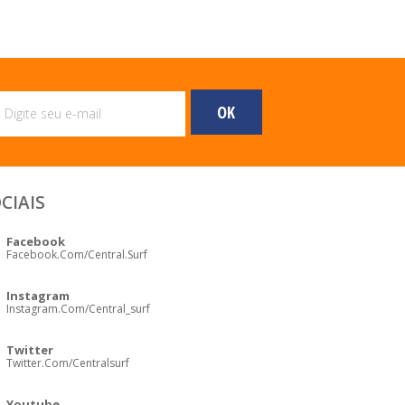
CIAIS
Facebook
Facebook.com/central.surf
Instagram
Instagram.com/central_surf
Twitter
Twitter.com/centralsurf
Youtube