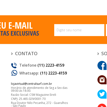
EU E-MAIL
TAS EXCLUSIVAS
CONTATO
SO
Telefone
(11) 2223-4159
Whatsapp:
(11) 2223-4159
lojavirtual@centralsurf.com.br
Horário de atendimento de Seg a Sex das
09:00 ás 18:00.
Razão Social: CSW Magazine Eireli
CNPJ: 25.465.029/0001-70
Rua Doutor Nilo Pecanha, 272 - Guarulhos
- São Paulo