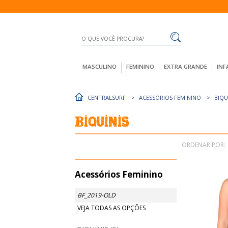
MASCULINO
FEMININO
EXTRA GRANDE
INF
CENTRALSURF
ACESSÓRIOS FEMININO
BIQU
Biquinis
ORDENAR POR:
Acessórios Feminino
BF_2019-OLD
VEJA TODAS AS OPÇÕES