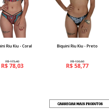
ini Riu Kiu - Coral
Biquini Riu Kiu - Preto
R$ 173,40
R$ 130,60
R$ 78,03
R$ 58,77
CARREGAR MAIS PRODUTOS