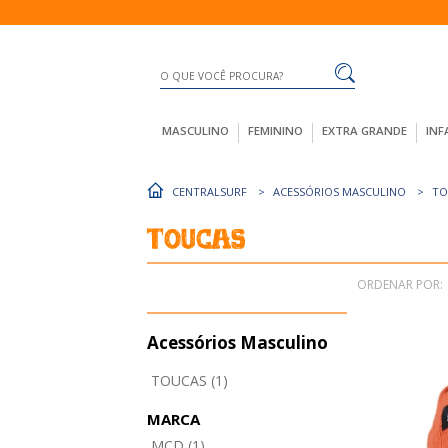
MASCULINO
FEMININO
EXTRA GRANDE
INF
CENTRALSURF
ACESSÓRIOS MASCULINO
TO
Toucas
ORDENAR POR:
Acessórios Masculino
TOUCAS (1)
MARCA
MCD (1)