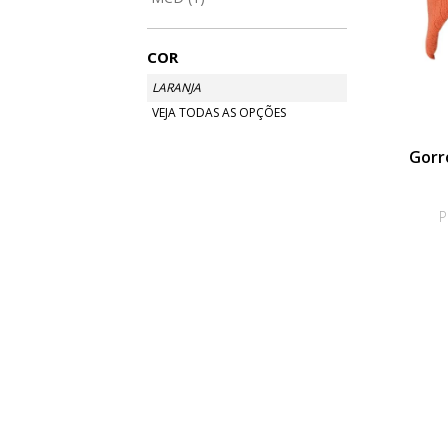
COR
LARANJA
VEJA TODAS AS OPÇÕES
Gorro
P