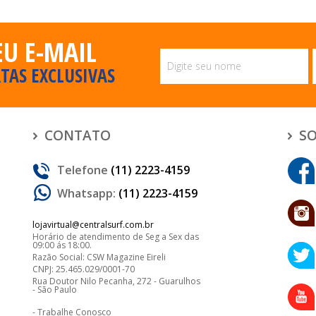
EU E-MAIL
TAS EXCLUSIVAS
CONTATO
SO
Telefone
(11) 2223-4159
Whatsapp:
(11) 2223-4159
lojavirtual@centralsurf.com.br
Horário de atendimento de Seg a Sex das
09:00 ás 18:00.
Razão Social: CSW Magazine Eireli
CNPJ: 25.465.029/0001-70
Rua Doutor Nilo Pecanha, 272 - Guarulhos
- São Paulo
Trabalhe Conosco