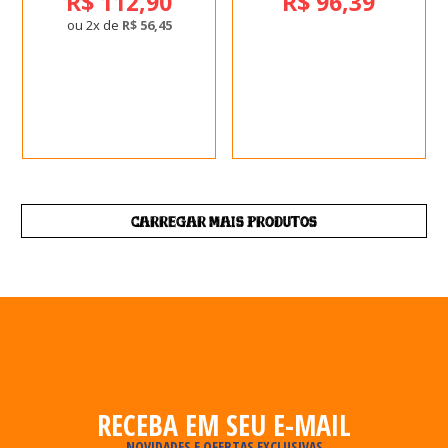
R$ 112,90
R$ 96,39
ou 2x de
R$ 56,45
CARREGAR MAIS PRODUTOS
RECEBA EM SEU E-MAIL
NOVIDADES E OFERTAS EXCLUSIVAS