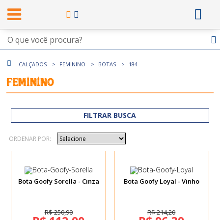
CALÇADOS
FEMININO
BOTAS
184
Feminino
FILTRAR BUSCA
ORDENAR POR:
Bota Goofy Sorella - Cinza
Bota Goofy Loyal - Vinho
R$ 250,90
R$ 214,20