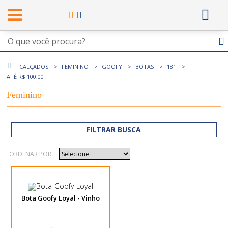
CALÇADOS
FEMININO
GOOFY
BOTAS
181
ATÉ R$ 100,00
Feminino
FILTRAR BUSCA
ORDENAR POR:
Bota Goofy Loyal - Vinho