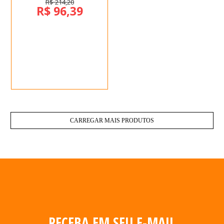
R$ 214,20
R$ 96,39
CARREGAR MAIS PRODUTOS
RECEBA EM SEU E-MAIL