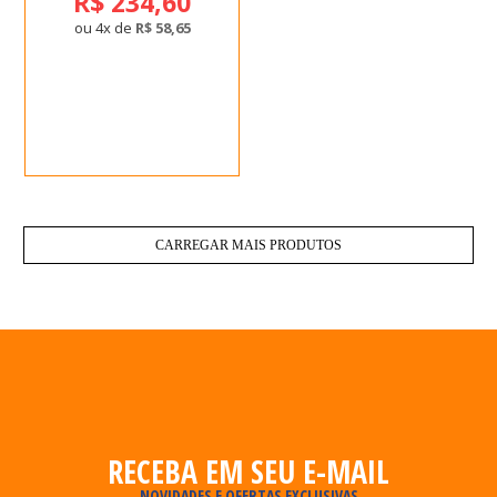
R$ 234,60
ou 4x de
R$ 58,65
CARREGAR MAIS PRODUTOS
RECEBA EM SEU E-MAIL
NOVIDADES E OFERTAS EXCLUSIVAS