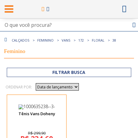
CALÇADOS
FEMININO
VANS
172
FLORAL
38
Feminino
FILTRAR BUSCA
ORDENAR POR:
Tênis Vans Doheny
R$ 299,90