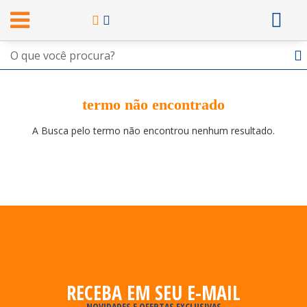
termo não encontrado
A Busca pelo termo não encontrou nenhum resultado.
RECEBA EM SEU E-MAIL
NOVIDADES E OFERTAS EXCLUSIVAS