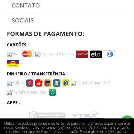
CONTATO
SOCIAIS
FORMAS DE PAGAMENTO:
CARTÕES :
DINHEIRO / TRANSFERÊNCIA :
APPS :
Utilizamos cookies próprios e de terceiros para melhorar a sua experiência e os
nossos serviços, analisando a navegação de nosso site. Ao continuar a navegação,
consideramos que você aceita a sua utilização. Para mais informações, acesse