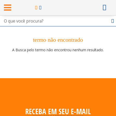
termo não encontrado
A Busca pelo termo não encontrou nenhum resultado.
RECEBA EM SEU E-MAIL