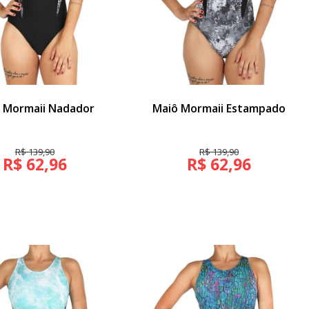
 Mormaii Nadador
Maiô Mormaii Estampado
R$ 139,90
R$ 139,90
R$ 62,96
R$ 62,96