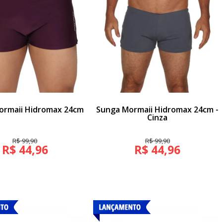
ormaii Hidromax 24cm
Sunga Mormaii Hidromax 24cm -
Cinza
R$ 99,90
R$ 99,90
R$ 44,96
R$ 44,96