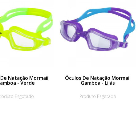
 De Natação Mormaii
Óculos De Natação Mormaii
amboa - Verde
Gamboa - Lilás
roduto Esgotado
Produto Esgotado