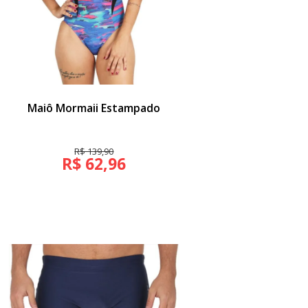
Maiô Mormaii Estampado
R$ 139,90
R$ 62,96