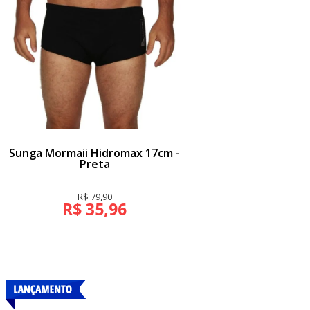
Sunga Mormaii Hidromax 17cm -
Preta
R$ 79,90
R$ 35,96