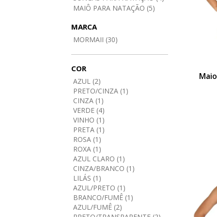
MAIÔ PARA NATAÇÃO (5)
MARCA
MORMAII (30)
COR
Maio
AZUL (2)
PRETO/CINZA (1)
CINZA (1)
VERDE (4)
VINHO (1)
PRETA (1)
ROSA (1)
ROXA (1)
AZUL CLARO (1)
CINZA/BRANCO (1)
LILÁS (1)
AZUL/PRETO (1)
BRANCO/FUMÊ (1)
AZUL/FUMÊ (2)
PRETO/TRANSPARENTE (2)