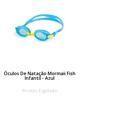
Óculos De Natação Mormaii Fish
Infantil - Azul
Produto Esgotado