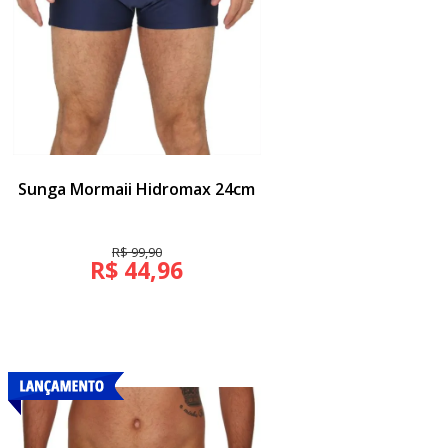
Sunga Mormaii Hidromax 24cm
R$ 99,90
R$ 44,96