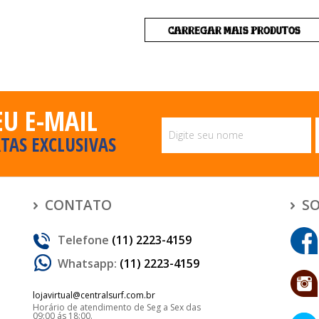
CARREGAR MAIS PRODUTOS
EU E-MAIL
TAS EXCLUSIVAS
CONTATO
SO
Telefone
(11) 2223-4159
Whatsapp:
(11) 2223-4159
lojavirtual@centralsurf.com.br
Horário de atendimento de Seg a Sex das
09:00 ás 18:00.