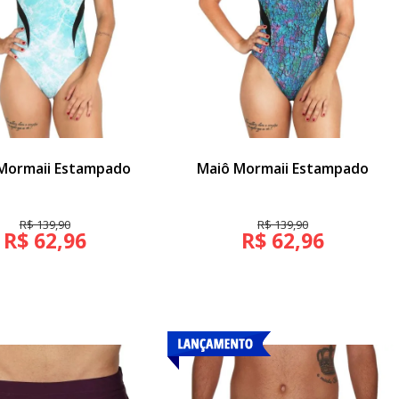
Mormaii Estampado
Maiô Mormaii Estampado
R$ 139,90
R$ 139,90
R$ 62,96
R$ 62,96