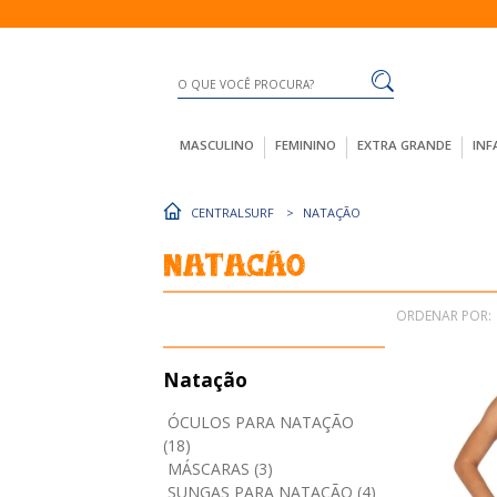
MASCULINO
FEMININO
EXTRA GRANDE
INF
CENTRALSURF
NATAÇÃO
Natação
ORDENAR POR:
Natação
ÓCULOS PARA NATAÇÃO
(18)
MÁSCARAS (3)
SUNGAS PARA NATAÇÃO (4)