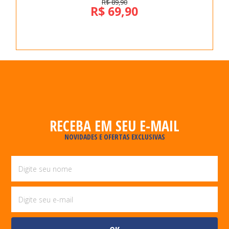
R$ 89,90
R$ 69,90
RECEBA EM SEU E-MAIL
NOVIDADES E OFERTAS EXCLUSIVAS