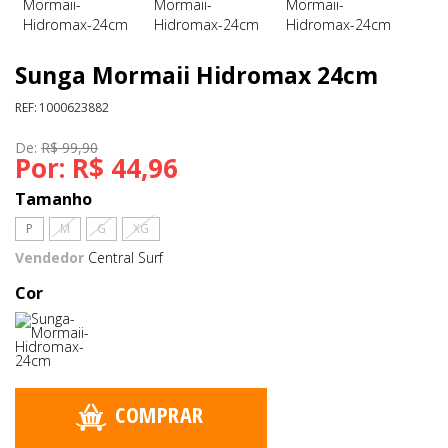
Sunga Mormaii Hidromax 24cm
REF:
1000623882
De:
R$ 99,90
Por:
R$ 44,96
Tamanho
P
M
G
XG
Vendedor
Central Surf
Cor
COMPRAR