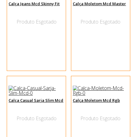
Calça Jeans Mcd Skinny Fit
Calça Moletom Mcd Master
Produto Esgotado
Produto Esgotado
Calça Casual Sarja Slim Mcd
Calça Moletom Mcd Rgb
Produto Esgotado
Produto Esgotado