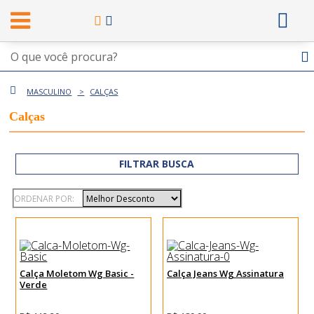
MASCULINO
CALÇAS
Calças
FILTRAR BUSCA
ORDENAR POR:
Calça Moletom Wg Basic -
Calça Jeans Wg Assinatura
Verde