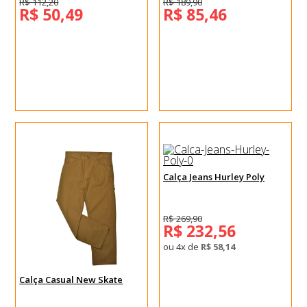
R$ 112,20
R$ 189,90
R$ 50,49
R$ 85,46
Calça Jeans Hurley Poly
R$ 269,90
R$ 232,56
ou 4x de
R$ 58,14
Calça Casual New Skate