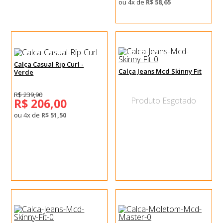
ou 4x de
R$ 58,65
Calça Casual Rip Curl -
Calça Jeans Mcd Skinny Fit
Verde
R$ 239,90
Produto Esgotado
R$ 206,00
ou 4x de
R$ 51,50