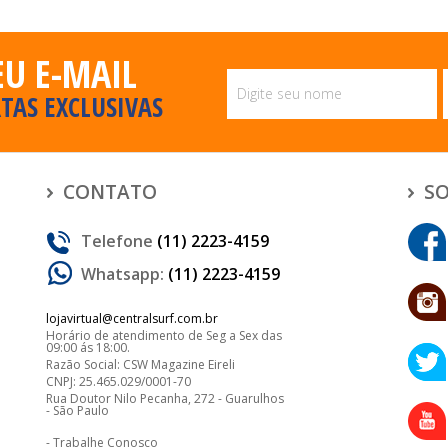
EU E-MAIL
TAS EXCLUSIVAS
CONTATO
SO
Telefone
(11) 2223-4159
Whatsapp:
(11) 2223-4159
lojavirtual@centralsurf.com.br
Horário de atendimento de Seg a Sex das
09:00 ás 18:00.
Razão Social: CSW Magazine Eireli
CNPJ: 25.465.029/0001-70
Rua Doutor Nilo Pecanha, 272 - Guarulhos
- São Paulo
Trabalhe Conosco