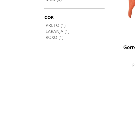
COR
PRETO (1)
LARANJA (1)
ROXO (1)
Gorro
P