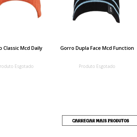
 Classic Mcd Daily
Gorro Dupla Face Mcd Function
roduto Esgotado
Produto Esgotado
CARREGAR MAIS PRODUTOS