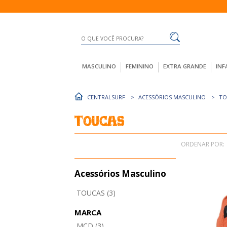
MASCULINO
FEMININO
EXTRA GRANDE
INF
CENTRALSURF
ACESSÓRIOS MASCULINO
TO
Toucas
ORDENAR POR:
Acessórios Masculino
TOUCAS (3)
MARCA
MCD (3)