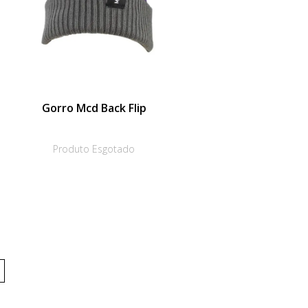
Gorro Mcd Back Flip
Produto Esgotado