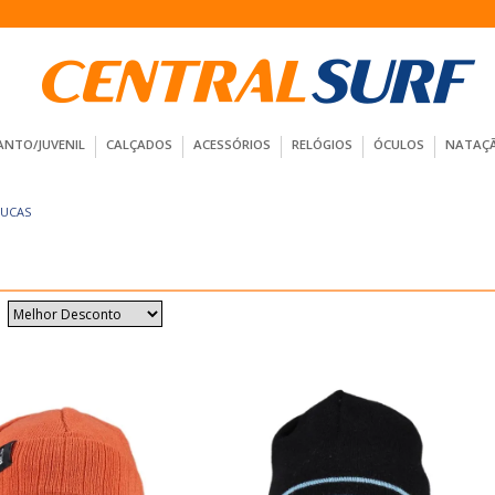
ANTO/JUVENIL
CALÇADOS
ACESSÓRIOS
RELÓGIOS
ÓCULOS
NATAÇ
UCAS