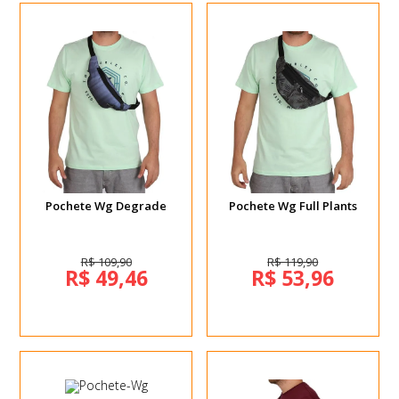
Pochete Wg Degrade
Pochete Wg Full Plants
R$ 109,90
R$ 119,90
R$ 49,46
R$ 53,96