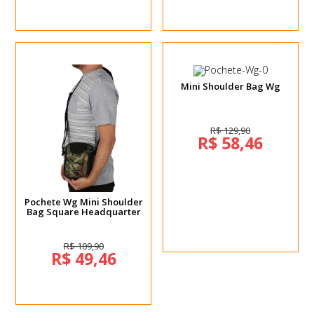
Mini Shoulder Bag Wg
R$ 129,90
R$ 58,46
Pochete Wg Mini Shoulder
Bag Square Headquarter
R$ 109,90
R$ 49,46