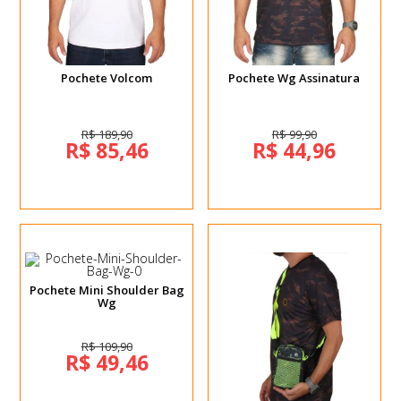
Pochete Volcom
Pochete Wg Assinatura
R$ 189,90
R$ 99,90
R$ 85,46
R$ 44,96
Pochete Mini Shoulder Bag
Wg
R$ 109,90
R$ 49,46