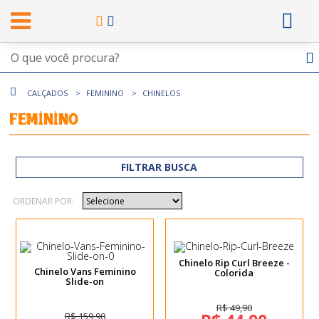
CALÇADOS
FEMININO
CHINELOS
Feminino
FILTRAR BUSCA
ORDENAR POR:
Chinelo Rip Curl Breeze -
Chinelo Vans Feminino
Colorida
Slide-on
R$ 49,90
R$ 159,90