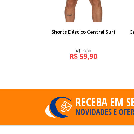
Shorts Elástico Central Surf
C
R$ 79,90
R$ 59,90
RECEBA EM S
NOVIDADES E OFER