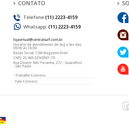
CONTATO
SO
Telefone
(11) 2223-4159
Whatsapp:
(11) 2223-4159
lojavirtual@centralsurf.com.br
Horário de atendimento de Seg a Sex das
09:00 ás 18:00.
Razão Social: CSW Magazine Eireli
CNPJ: 25.465.029/0001-70
Rua Doutor Nilo Pecanha, 272 - Guarulhos
- São Paulo
Trabalhe Conosco
Fale Conosco