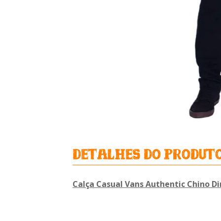
detalhes do produt
Calça Casual Vans Authentic Chino Di