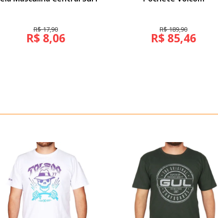
R$ 17,90
R$ 189,90
R$ 8,06
R$ 85,46