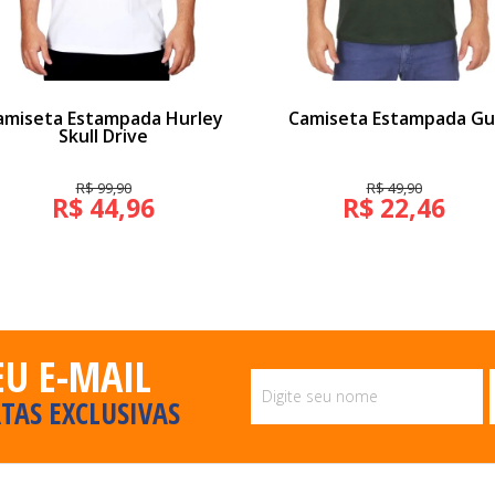
amiseta Estampada Hurley
Camiseta Estampada Gu
Skull Drive
R$ 99,90
R$ 49,90
R$ 44,96
R$ 22,46
EU E-MAIL
TAS EXCLUSIVAS