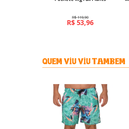
R$ 119,90
R$ 53,96
Quem viu Viu Tambem