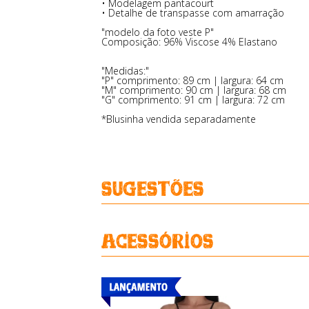
• Modelagem pantacourt
• Detalhe de transpasse com amarração
"modelo da foto veste P"
Composição: 96% Viscose 4% Elastano
"Medidas:"
"P" comprimento: 89 cm | largura: 64 cm
"M" comprimento: 90 cm | largura: 68 cm
"G" comprimento: 91 cm | largura: 72 cm
*Blusinha vendida separadamente
Sugestões
Acessórios