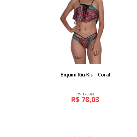
Biquini Riu Kiu - Coral
R$ 173,40
R$ 78,03