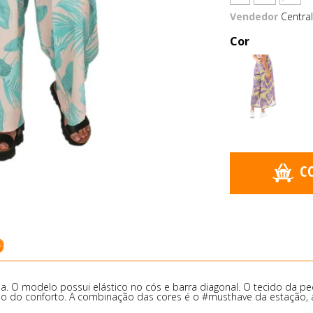
Vendedor
Central
Cor
C
o
a. O modelo possui elástico no cós e barra diagonal. O tecido da p
o do conforto. A combinação das cores é o #musthave da estação, 