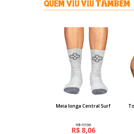
Quem viu Viu Tambem
Meia longa Central Surf
To
R$ 17,90
R$ 8,06