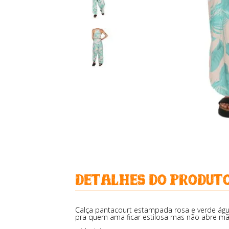
detalhes do produt
Calça pantacourt estampada rosa e verde águ
pra quem ama ficar estilosa mas não abre mã