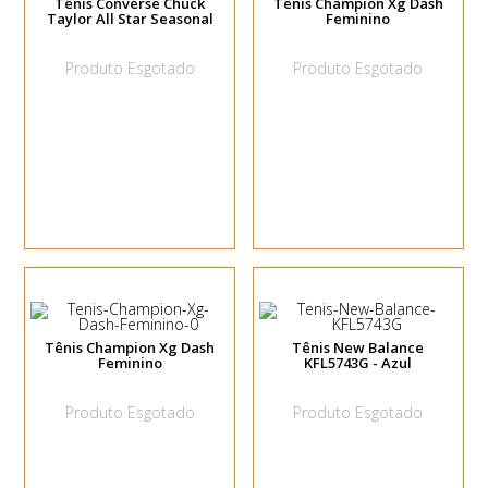
Tênis Converse Chuck
Tênis Champion Xg Dash
Taylor All Star Seasonal
Feminino
Produto Esgotado
Produto Esgotado
Tênis Champion Xg Dash
Tênis New Balance
Feminino
KFL5743G - Azul
Produto Esgotado
Produto Esgotado