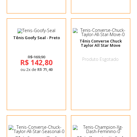
Tênis Goofy Seal - Preto
Tênis Converse Chuck
Taylor All Star Move
R$ 169,90
Produto Esgotado
R$ 142,80
ou 2x de
R$ 71,40