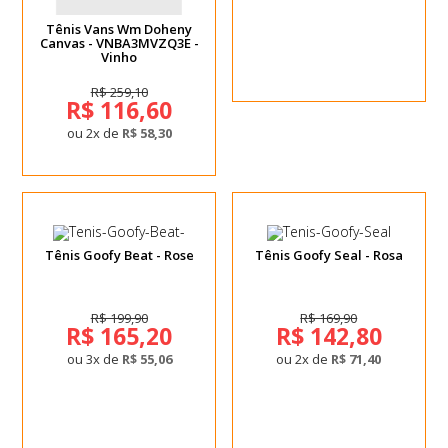
Tênis Vans Wm Doheny
Canvas - VNBA3MVZQ3E -
Vinho
R$ 259,10
R$ 116,60
ou 2x de
R$ 58,30
Tênis Goofy Beat - Rose
Tênis Goofy Seal - Rosa
R$ 199,90
R$ 169,90
R$ 165,20
R$ 142,80
ou 3x de
R$ 55,06
ou 2x de
R$ 71,40