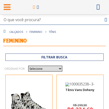
CALÇADOS
FEMININO
TÊNIS
Feminino
FILTRAR BUSCA
ORDENAR POR:
Tênis Vans Doheny
R$ 299,90