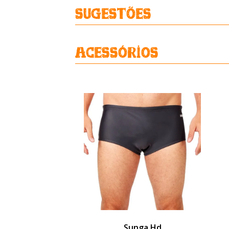
Sugestões
Acessórios
Sunga Hd