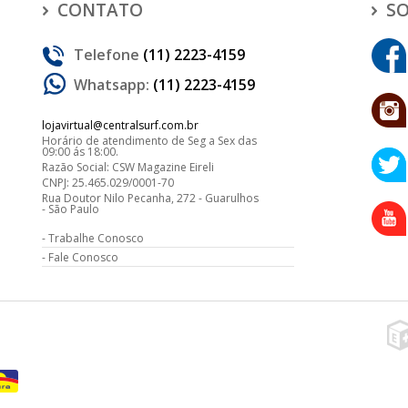
CONTATO
SO
Telefone
(11) 2223-4159
Whatsapp:
(11) 2223-4159
lojavirtual@centralsurf.com.br
Horário de atendimento de Seg a Sex das
09:00 ás 18:00.
Razão Social: CSW Magazine Eireli
CNPJ: 25.465.029/0001-70
Rua Doutor Nilo Pecanha, 272 - Guarulhos
- São Paulo
Trabalhe Conosco
Fale Conosco