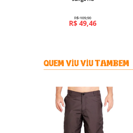
R$ 109,90
R$ 49,46
Quem viu Viu Tambem