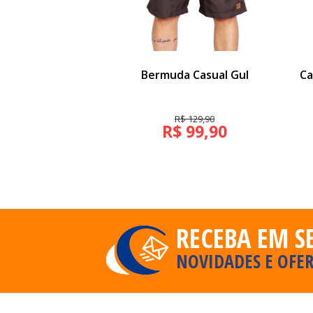
Bermuda Casual Gul
Ca
R$ 129,90
R$ 99,90
RECEBA EM S
NOVIDADES E OFER