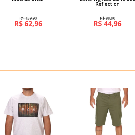
Reflection
R$ 139,90
R$ 99,90
R$ 62,96
R$ 44,96