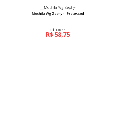
Mochila Wg Zephyr - Preto/azul
R$ 130,56
R$ 58,75