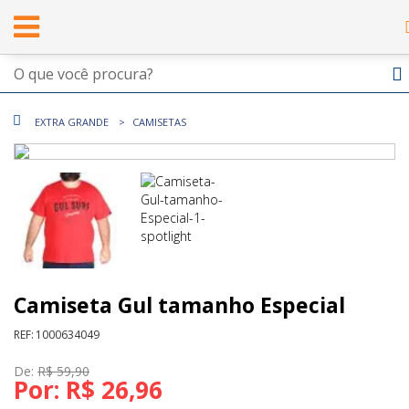
EXTRA GRANDE
CAMISETAS
Camiseta Gul tamanho Especial
REF:
1000634049
De:
R$ 59,90
Por:
R$ 26,96