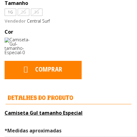
Tamanho
1G
2G
3G
Vendedor
Central Surf
Cor
COMPRAR
detalhes do produto
Camiseta Gul tamanho Especial
*Medidas aproximadas