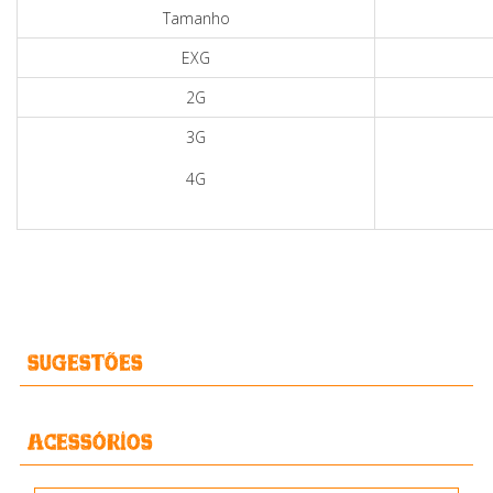
Tamanho
EXG
2G
3G
4G
Sugestões
Acessórios