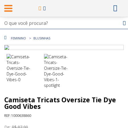
FEMININO
BLUSINHAS
Camiseta Tricats Oversize Tie Dye
Good Vibes
REF:
1000638860
De:
R$ 87,90