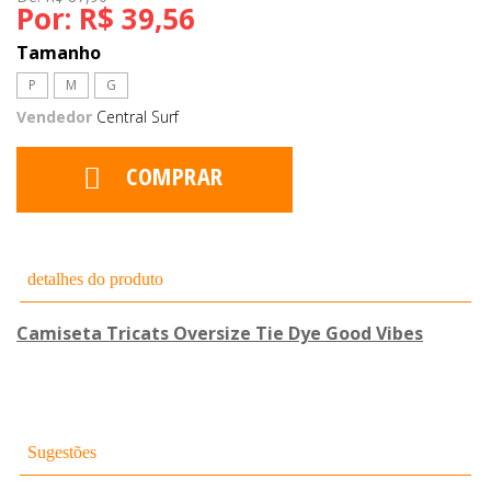
Por:
R$ 39,56
Tamanho
P
M
G
Vendedor
Central Surf
COMPRAR
detalhes do produto
Camiseta Tricats Oversize Tie Dye Good Vibes
Sugestões