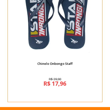
Chinelo Onbongo Staff
R$ 39,90
R$ 17,96