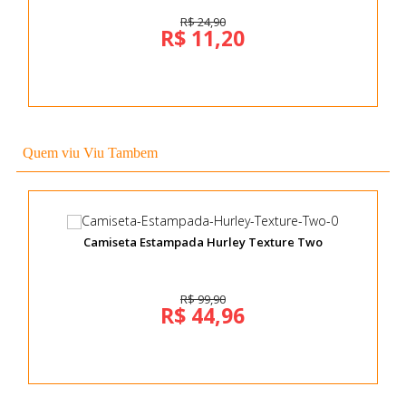
R$ 24,90
R$ 11,20
Quem viu Viu Tambem
Camiseta Estampada Hurley Texture Two
R$ 99,90
R$ 44,96