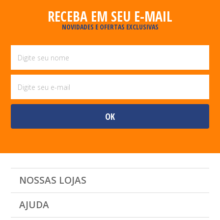
RECEBA EM SEU E-MAIL
NOVIDADES E OFERTAS EXCLUSIVAS
NOSSAS LOJAS
AJUDA