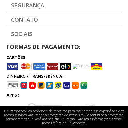
SEGURANÇA
CONTATO
SOCIAIS
FORMAS DE PAGAMENTO:
CARTÕES :
DINHEIRO / TRANSFERÊNCIA :
APPS :
Utilizamos cookies próprios e de terceiros para melhorar a sua experiência e os
nossos serviços, analisando a navegação de nosso site. Ao continuar a navegação,
consideramos que você aceita a sua utilização. Para mais informações, acesse
nossa
Política de Privacidade
.