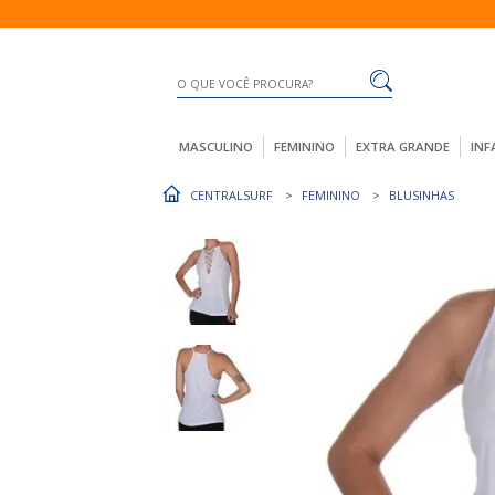
MASCULINO
FEMININO
EXTRA GRANDE
INF
CENTRALSURF
FEMININO
BLUSINHAS