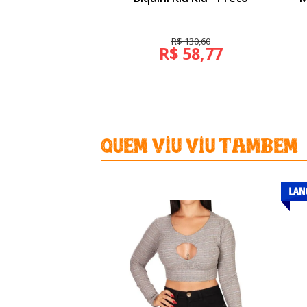
R$ 130,60
R$ 58,77
Quem viu Viu Tambem