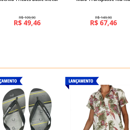
R$ 109,90
R$ 149,90
R$ 49,46
R$ 67,46