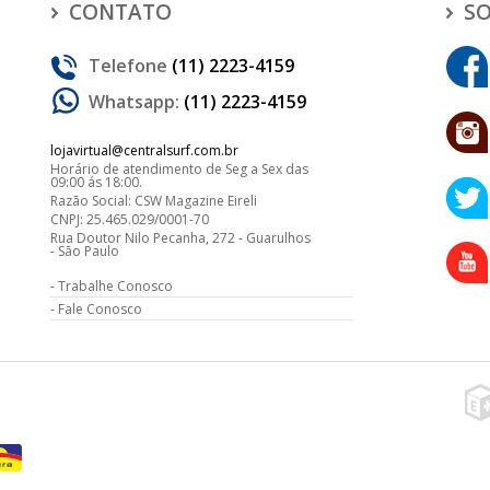
CONTATO
SO
Telefone
(11) 2223-4159
Whatsapp:
(11) 2223-4159
lojavirtual@centralsurf.com.br
Horário de atendimento de Seg a Sex das
09:00 ás 18:00.
Razão Social: CSW Magazine Eireli
CNPJ: 25.465.029/0001-70
Rua Doutor Nilo Pecanha, 272 - Guarulhos
- São Paulo
Trabalhe Conosco
Fale Conosco