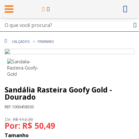
CALÇADOS
FEMININO
Sandália Rasteira Goofy Gold -
Dourado
REF:
1000458503
De:
R$ 112,20
Por:
R$ 50,49
Tamanho