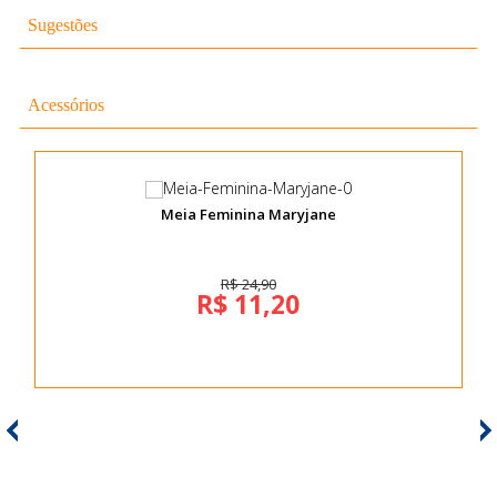
Sugestões
Acessórios
Meia Feminina Maryjane
R$ 24,90
R$ 11,20