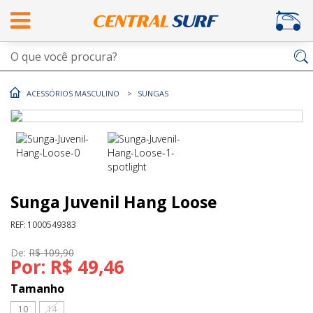
ACESSÓRIOS MASCULINO
SUNGAS
Sunga Juvenil Hang Loose
REF:
1000549383
De:
R$ 109,90
Por:
R$ 49,46
Tamanho
10
14