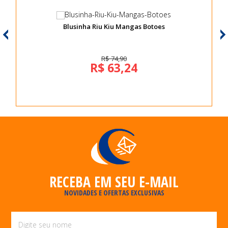
Blusinha Riu Kiu Mangas Botoes
R$ 74,90
R$ 63,24
RECEBA EM SEU E-MAIL
NOVIDADES E OFERTAS EXCLUSIVAS