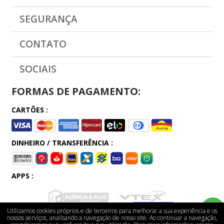
SEGURANÇA
CONTATO
SOCIAIS
FORMAS DE PAGAMENTO:
CARTÕES :
DINHEIRO / TRANSFERÊNCIA :
APPS :
Utilizamos cookies próprios e de terceiros para melhorar a sua experiência e os
nossos serviços, analisando a navegação de nosso site. Ao continuar a navegação,