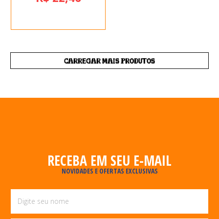
CARREGAR MAIS PRODUTOS
RECEBA EM SEU E-MAIL
NOVIDADES E OFERTAS EXCLUSIVAS