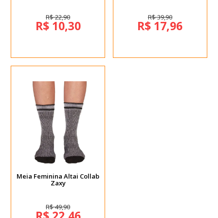
R$ 22,90
R$ 39,90
R$ 10,30
R$ 17,96
Meia Feminina Altai Collab
Zaxy
R$ 49,90
R$ 22,46