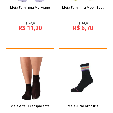
Meia Feminina Maryjane
Meia Feminina Moon Boot
R$ 24,90
R$ 14,90
R$ 11,20
R$ 6,70
Meia Altai Transparente
Meia Altai Arco Iris