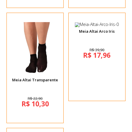
Meia Altai Arco Iris
R$ 39,90
R$ 17,96
Meia Altai Transparente
R$ 22,90
R$ 10,30