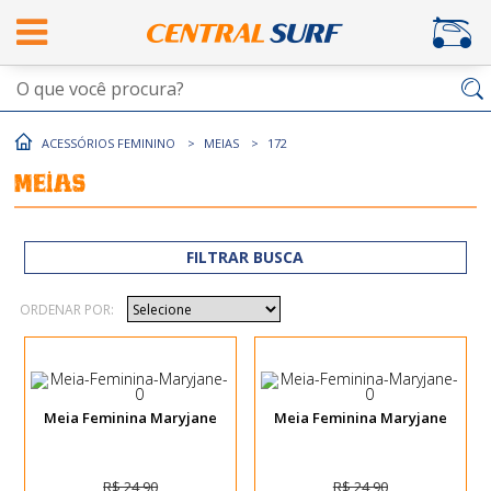
ACESSÓRIOS FEMININO
MEIAS
172
Meias
FILTRAR BUSCA
ORDENAR POR:
Meia Feminina Maryjane
Meia Feminina Maryjane
R$ 24,90
R$ 24,90