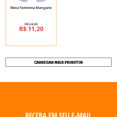
Meia Feminina Maryjane
R$ 24,90
R$ 11,20
CARREGAR MAIS PRODUTOS
RECEBA EM SEU E-MAIL