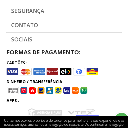
SEGURANÇA
CONTATO
SOCIAIS
FORMAS DE PAGAMENTO:
CARTÕES :
DINHEIRO / TRANSFERÊNCIA :
APPS :
Utilizamos cookies próprios e de terceiros para melhorar a sua experiência e os
nossos serviços, analisando a navegação de nosso site. Ao continuar a navegação,