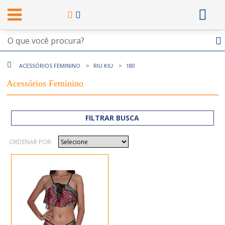
ACESSÓRIOS FEMININO
RIU KIU
180
Acessórios Feminino
FILTRAR BUSCA
ORDENAR POR: