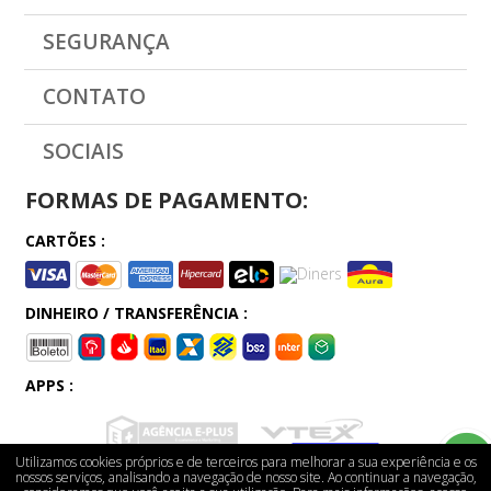
SEGURANÇA
CONTATO
SOCIAIS
FORMAS DE PAGAMENTO:
CARTÕES :
DINHEIRO / TRANSFERÊNCIA :
APPS :
Utilizamos cookies próprios e de terceiros para melhorar a sua experiência e os
nossos serviços, analisando a navegação de nosso site. Ao continuar a navegação,