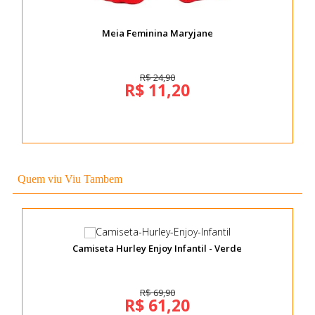
Meia Feminina Maryjane
R$ 24,90
R$ 11,20
Quem viu Viu Tambem
Camiseta Hurley Enjoy Infantil - Verde
R$ 69,90
R$ 61,20