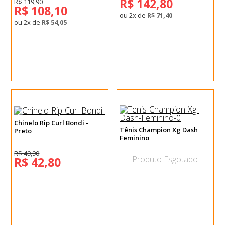
R$ 142,80
R$ 119,90
R$ 108,10
ou 2x de
R$ 71,40
ou 2x de
R$ 54,05
Chinelo Rip Curl Bondi -
Tênis Champion Xg Dash
Preto
Feminino
R$ 49,90
Produto Esgotado
R$ 42,80