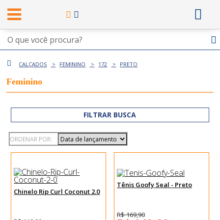
CALÇADOS
FEMININO
172
PRETO
Feminino
FILTRAR BUSCA
ORDENAR POR:
Tênis Goofy Seal - Preto
Chinelo Rip Curl Coconut 2.0
R$ 169,90