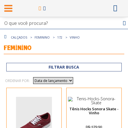
CALÇADOS
FEMININO
172
VINHO
Feminino
FILTRAR BUSCA
ORDENAR POR:
Tênis Hocks Sonora Skate -
Vinho
R$ 179,90