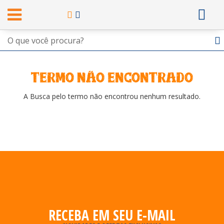
termo não encontrado
A Busca pelo termo não encontrou nenhum resultado.
RECEBA EM SEU E-MAIL