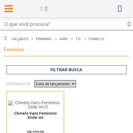
CALÇADOS
FEMININO
VANS
172
CHINELOS
Feminino
FILTRAR BUSCA
ORDENAR POR:
Chinelo Vans Feminino
Slide-on
R$ 159,90