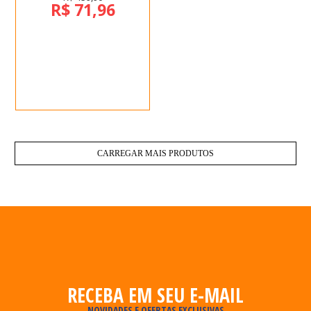
R$ 71,96
CARREGAR MAIS PRODUTOS
RECEBA EM SEU E-MAIL
NOVIDADES E OFERTAS EXCLUSIVAS