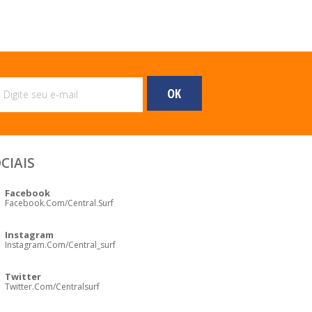
CIAIS
Facebook
Facebook.com/central.surf
Instagram
Instagram.com/central_surf
Twitter
Twitter.com/centralsurf