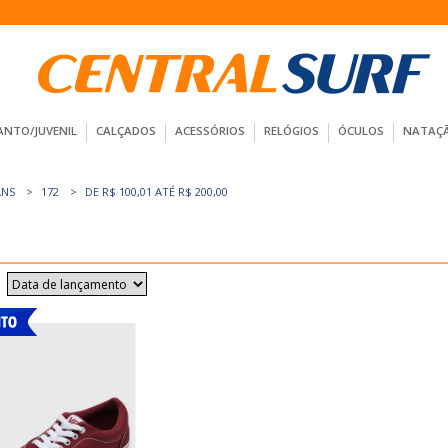
ANTO/JUVENIL
CALÇADOS
ACESSÓRIOS
RELÓGIOS
ÓCULOS
NATAÇ
ANS
172
DE R$ 100,01 ATÉ R$ 200,00