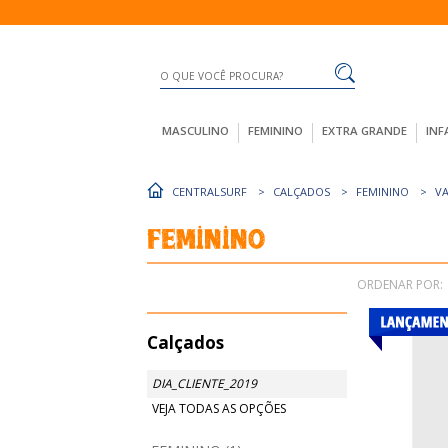
MASCULINO
FEMININO
EXTRA GRANDE
INF
CENTRALSURF
CALÇADOS
FEMININO
V
Feminino
ORDENAR POR:
Calçados
DIA_CLIENTE_2019
VEJA TODAS AS OPÇÕES