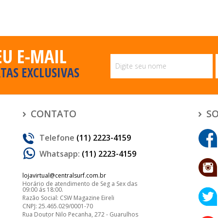
EU E-MAIL
TAS EXCLUSIVAS
CONTATO
SO
Telefone
(11) 2223-4159
Whatsapp:
(11) 2223-4159
lojavirtual@centralsurf.com.br
Horário de atendimento de Seg a Sex das
09:00 ás 18:00.
Razão Social: CSW Magazine Eireli
CNPJ: 25.465.029/0001-70
Rua Doutor Nilo Pecanha, 272 - Guarulhos