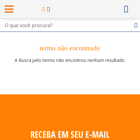
termo não encontrado
A Busca pelo termo não encontrou nenhum resultado.
RECEBA EM SEU E-MAIL