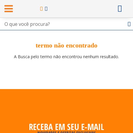
termo não encontrado
A Busca pelo termo não encontrou nenhum resultado.
RECEBA EM SEU E-MAIL
NOVIDADES E OFERTAS EXCLUSIVAS