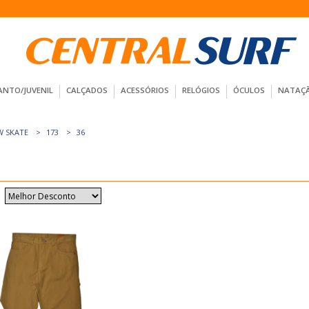
ANTO/JUVENIL
CALÇADOS
ACESSÓRIOS
RELÓGIOS
ÓCULOS
NATAÇ
W SKATE
173
36