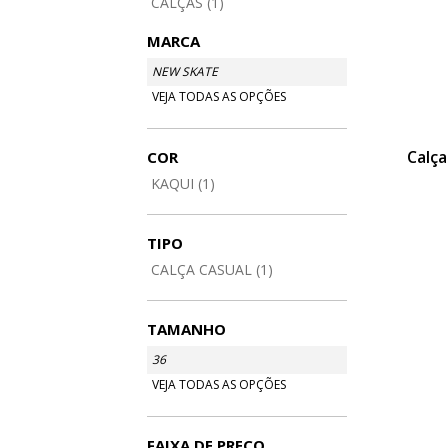
CALÇAS (1)
MARCA
NEW SKATE
VEJA TODAS AS OPÇÕES
Calç
COR
KAQUI (1)
TIPO
CALÇA CASUAL (1)
TAMANHO
36
VEJA TODAS AS OPÇÕES
FAIXA DE PREÇO