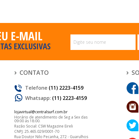
EU E-MAIL
TAS EXCLUSIVAS
CONTATO
SO
Telefone
(11) 2223-4159
Whatsapp:
(11) 2223-4159
lojavirtual@centralsurf.com.br
Horário de atendimento de Seg a Sex das
09:00 ás 18:00.
Razão Social: CSW Magazine Eireli
CNPJ: 25.465.029/0001-70
Rua Doutor Nilo Pecanha, 272 - Guarulhos