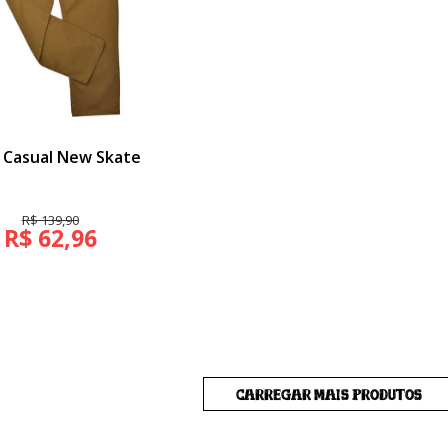
a Casual New Skate
R$ 139,90
R$ 62,96
CARREGAR MAIS PRODUTOS