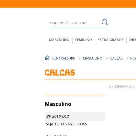
MASCULINO
FEMININO
EXTRA GRANDE
INF
CENTRALSURF
MASCULINO
CALÇAS
NE
Calças
ORDENAR POR:
Masculino
BF_2019-OLD
VEJA TODAS AS OPÇÕES