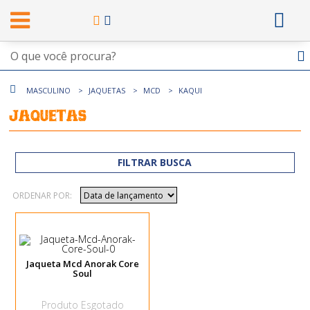
MASCULINO
JAQUETAS
MCD
KAQUI
Jaquetas
FILTRAR BUSCA
ORDENAR POR:
Jaqueta Mcd Anorak Core
Soul
Produto Esgotado