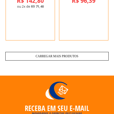
R$ 142,80
R$ 96,39
ou 2x de
R$ 71,40
CARREGAR MAIS PRODUTOS
RECEBA EM SEU E-MAIL
NOVIDADES E OFERTAS EXCLUSIVAS