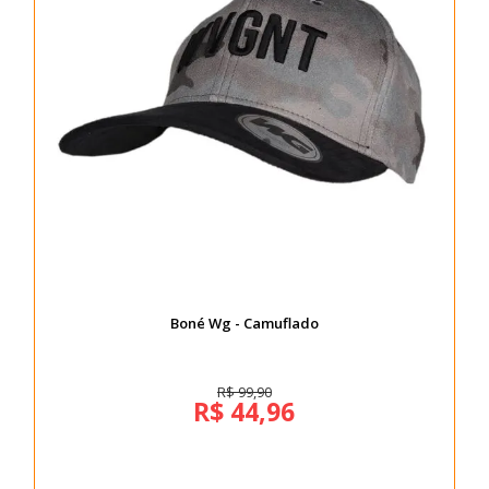
Boné Wg - Camuflado
R$ 99,90
R$ 44,96