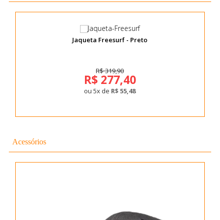
Jaqueta Freesurf - Preto
R$ 319,90
R$ 277,40
ou 5x de
R$ 55,48
Acessórios