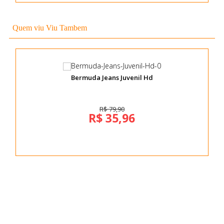
Quem viu Viu Tambem
Bermuda Jeans Juvenil Hd
R$ 79,90
R$ 35,96