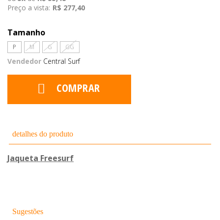
Preço a vista:
R$ 277,40
Tamanho
P
M
G
GG
Vendedor
Central Surf
COMPRAR
detalhes do produto
Jaqueta Freesurf
Sugestões